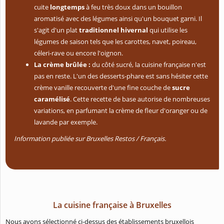
cuite
longtemps
à feu très doux dans un bouillon
aromatisé avec des légumes ainsi qu'un bouquet garni. Il
s'agit d'un plat
traditionnel hivernal
qui utilise les
légumes de saison tels que les carottes, navet, poireau,
céleri-rave ou encore l'oignon.
La crème brûlée :
du côté sucré, la cuisine française n'est
pas en reste. L'un des desserts-phare est sans hésiter cette
crème vanille recouverte d'une fine couche de
sucre
caramélisé
. Cette recette de base autorise de nombreuses
variations, en parfumant la crème de fleur d'oranger ou de
lavande par exemple.
Information publiée sur Bruxelles Restos / Français.
La cuisine française à Bruxelles
Nous avons sélectionné ci-dessus des établissements bruxellois