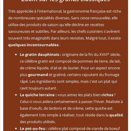
Très appréciée à l'international, la gastronomie française est riche
de nombreuses spécialités diverses. Sans cesse renouvelée, elle
utilise des produits de saison qu'elle décline en recettes
savoureuses et subtiles. Par ailleurs, les chefs cuisiniers s'avèrent
souvent très imaginatifs dans leurs revisites. Malgré tout, il existe
quelques incontournables
:
e
Le gratin dauphinois :
originaire de la fin du XVIII
siècle,
ce célèbre gratin est composé de pommes de terre, de lait,
de crème liquide, d'ail et de laurier. Pour un aspect encore
plus
gourmand
et gratiné, certains rajoutent du fromage
râpé. Les ingrédients sont simples, mais c'est un plat qui
ravit toujours autant.
La quiche lorraine :
vous aimez les plats bien
riches
?
Celui-ci vous aidera certainement à passer l'hiver. Réalisée à
base d'oeufs, de lardons et de crème, cette quiche est
également très simple à réaliser, tout réside dans la
qualité
des produits utilisés.
Le pot-au-feu :
célèbre plat composé de viande de boeuf